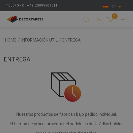
TELÉFONO: +49 20995509311
ES
0
HOME
/
INFORMACIÓN ÚTIL
/
ENTREGA
ENTREGA
Nuestros productos se fabrican bajo pedido individual.
El tiempo de procesamiento del pedido es de 4-7 días hábiles