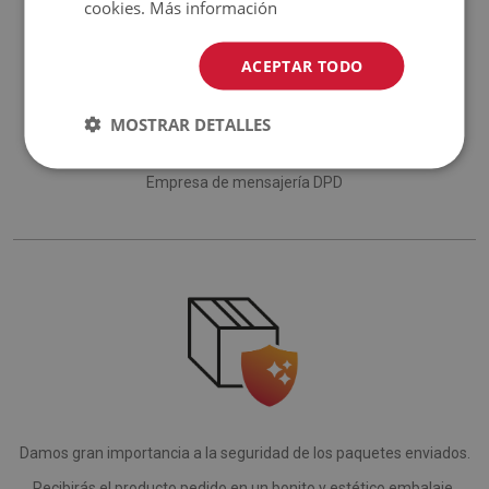
cookies.
Más información
ACEPTAR TODO
La entrega se realiza a través de:
MOSTRAR DETALLES
Empresa de mensajería GLS
Empresa de mensajería DPD
Damos gran importancia a la seguridad de los paquetes enviados.
Recibirás el producto pedido en un bonito y estético embalaje.