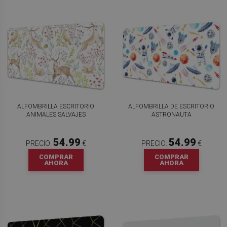
ALFOMBRILLA ESCRITORIO
ALFOMBRILLA DE ESCRITORIO
ANIMALES SALVAJES
ASTRONAUTA
54.99
54.99
PRECIO:
€
PRECIO:
€
COMPRAR
COMPRAR
AHORA
AHORA