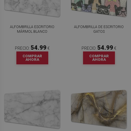
ALFOMBRILLA ESCRITORIO
ALFOMBRILLA DE ESCRITORIO
MÁRMOL BLANCO
GATOS
54.99
54.99
PRECIO:
€
PRECIO:
€
COMPRAR
COMPRAR
AHORA
AHORA