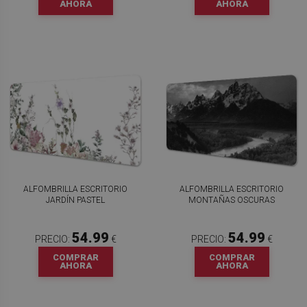
AHORA
AHORA
ALFOMBRILLA ESCRITORIO
ALFOMBRILLA ESCRITORIO
JARDÍN PASTEL
MONTAÑAS OSCURAS
54.99
54.99
PRECIO:
€
PRECIO:
€
COMPRAR
COMPRAR
AHORA
AHORA