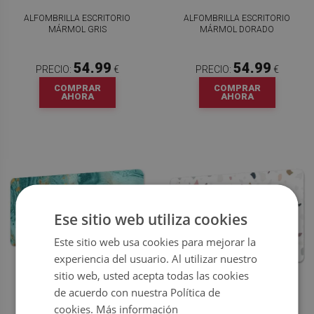
ALFOMBRILLA ESCRITORIO
ALFOMBRILLA ESCRITORIO
MÁRMOL GRIS
MÁRMOL DORADO
54.99
54.99
PRECIO:
€
PRECIO:
€
COMPRAR
COMPRAR
AHORA
AHORA
Ese sitio web utiliza cookies
Este sitio web usa cookies para mejorar la
experiencia del usuario. Al utilizar nuestro
sitio web, usted acepta todas las cookies
ALFOMBRILLA ESCRITORIO
ALFOMBRILLA ESCRITORIO
de acuerdo con nuestra Política de
MÁRMOL TURQUESA
MANCHAS COLORIDAS
cookies.
Más información