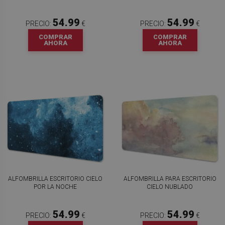
54.99
54.99
PRECIO:
€
PRECIO:
€
COMPRAR
COMPRAR
AHORA
AHORA
ALFOMBRILLA ESCRITORIO CIELO
ALFOMBRILLA PARA ESCRITORIO
POR LA NOCHE
CIELO NUBLADO
54.99
54.99
PRECIO:
€
PRECIO:
€