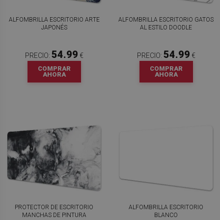
ALFOMBRILLA ESCRITORIO ARTE
ALFOMBRILLA ESCRITORIO GATOS
JAPONÉS
AL ESTILO DOODLE
54.99
54.99
PRECIO:
€
PRECIO:
€
COMPRAR
COMPRAR
AHORA
AHORA
PROTECTOR DE ESCRITORIO
ALFOMBRILLA ESCRITORIO
MANCHAS DE PINTURA
BLANCO