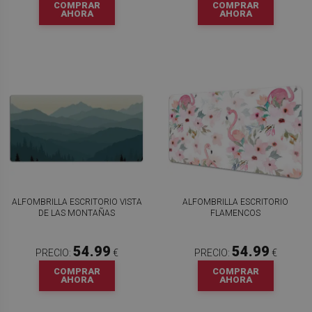
COMPRAR
COMPRAR
AHORA
AHORA
ALFOMBRILLA ESCRITORIO VISTA
ALFOMBRILLA ESCRITORIO
DE LAS MONTAÑAS
FLAMENCOS
54.99
54.99
PRECIO:
€
PRECIO:
€
COMPRAR
COMPRAR
AHORA
AHORA