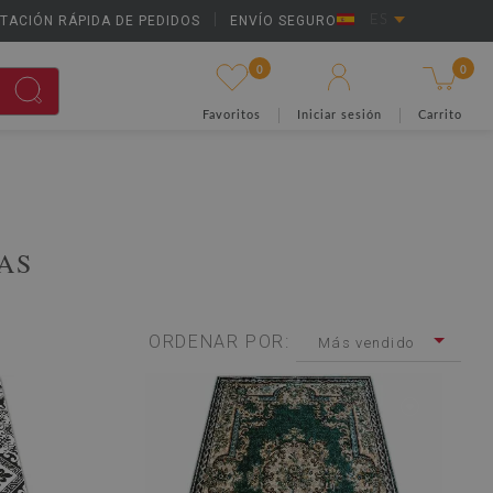
TACIÓN RÁPIDA DE PEDIDOS
|
ENVÍO SEGURO
ES
0
0
Favoritos
Iniciar sesión
Carrito
AS
ORDENAR POR:
Más vendido