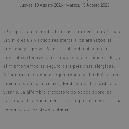
Jueves, 13 Agosto 2026 - Martes, 18 Agosto 2026
alfombra de PVC es una tendencia última en decoración.
¿Por qué está de moda? Por sus características únicas.
El vinilo es un plástico resistente a los arañazos, la
suciedad y el polvo. Su material es definitivamente
diferente de los revestimientos de suelo tradicionales, y
al mismo tiempo es seguro para personas alérgicas.
Alfombra vinilo cocina Hojas tropicales también es una
buena opción para terraza, donde pasas las tardes de
verano. La alfombra protectora colocada sobre las
baldosas aísla eficazmente, por lo que se puede caminar
descalzo con verdadero placer.