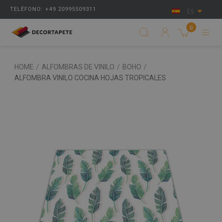
TELÉFONO: +49 20995509311
ES
0
HOME
/
ALFOMBRAS DE VINILO
/
BOHO
/
ALFOMBRA VINILO COCINA HOJAS TROPICALES