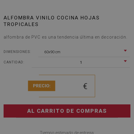
ALFOMBRA VINILO COCINA HOJAS
TROPICALES
alfombra de PVC es una tendencia última en decoración.
60x90 cm
DIMENSIONES:
1
CANTIDAD:
€
PRECIO:
AL CARRITO DE COMPRAS
Tiempo estimado de entrega: