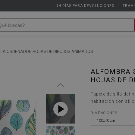
14 DÍAS PARA DEVOLUCIONES
|
TRAMI
LLA ORDENADOR HOJAS DE DIBUJOS ANIMADOS
ALFOMBRA 
HOJAS DE D
Tapete de silla defin
habitación con sillo
DIMENSIONES:
100x70 cm