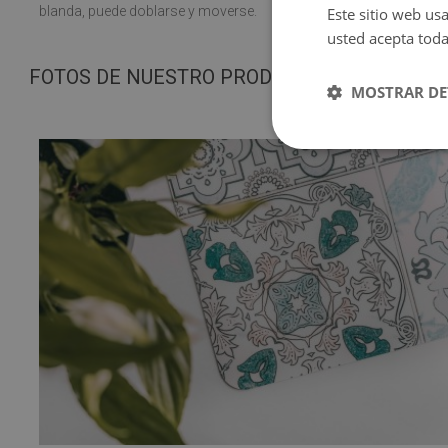
blanda, puede doblarse y moverse.
Este sitio web usa
usted acepta toda
FOTOS DE NUESTRO PRODUCTO
MOSTRAR DE