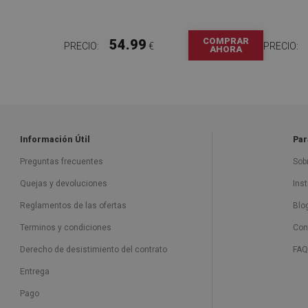
COMPRAR
54.99
PRECIO:
€
PRECIO:
AHORA
Información Útil
Par
Preguntas frecuentes
Sob
Quejas y devoluciones
Ins
Reglamentos de las ofertas
Blo
Terminos y condiciones
Con
Derecho de desistimiento del contrato
FAQ
Entrega
Pago