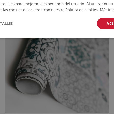
 cookies para mejorar la experiencia del usuario. Al utilizar nuest
s las cookies de acuerdo con nuestra Política de cookies.
Más inf
TALLES
ACE