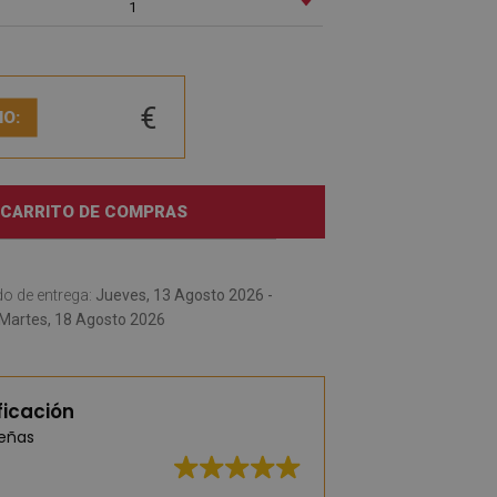
1
€
IO:
 CARRITO DE COMPRAS
o de entrega:
Jueves, 13 Agosto 2026 -
Martes, 18 Agosto 2026
ficación
señas